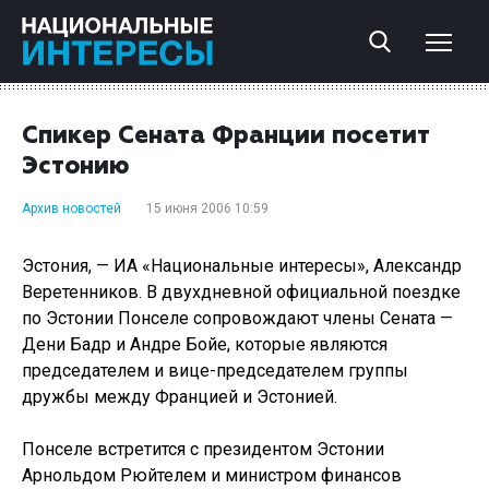
Спикер Сената Франции посетит
Эстонию
Архив новостей
15 июня 2006 10:59
Эстония, — ИА «Национальные интересы», Александр
Веретенников. В двухдневной официальной поездке
по Эстонии Понселе сопровождают члены Сената —
Дени Бадр и Андре Бойе, которые являются
председателем и вице-председателем группы
дружбы между Францией и Эстонией.
Понселе встретится с президентом Эстонии
Арнольдом Рюйтелем и министром финансов