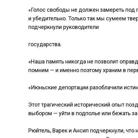
«Голос свободы не должен замереть под 
и убедительно. Только так мы сумеем твер
подчеркнули руководители
государства.
«Наша память никогда не позволит оправд
помним — и именно поэтому храним в пер
«Июньские депортации разоблачили истин
Этот трагический исторический опыт поз
выбором — уйти в подполье или бежать за 
Рюйтель, Варек и Ансип подчеркнули, что