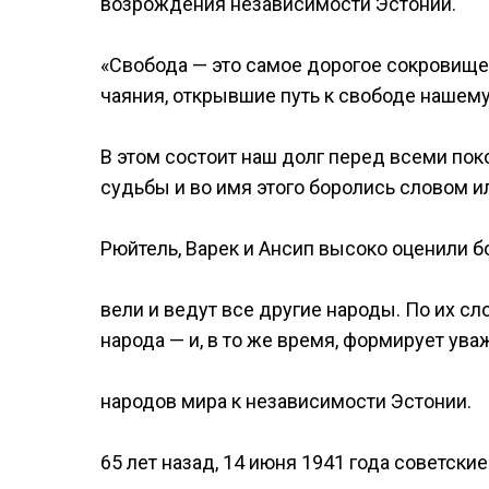
возрождения независимости Эстонии.
«Свобода — это самое дорогое сокровище
чаяния, открывшие путь к свободе нашему
В этом состоит наш долг перед всеми по
судьбы и во имя этого боролись словом ил
Рюйтель, Варек и Ансип высоко оценили б
вели и ведут все другие народы. По их с
народа — и, в то же время, формирует ув
народов мира к независимости Эстонии.
65 лет назад, 14 июня 1941 года советски