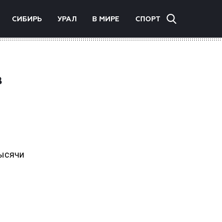
СИБИРЬ
УРАЛ
В МИРЕ
СПОРТ
в
тысячи