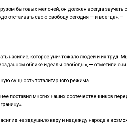
грузом бытовых мелочей, он должен всегда звучать 
до отстаивать свою свободу сегодня — и всегда», —
ать насилие, которое уничтожало людей и их труд. М
возданном облике идеалы свободы», — отметили они
ную сущность тоталитарного режима.
днее поставил многих наших соотечественников пере
границу».
 насилие не задушило веру и надежду народа в возм