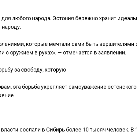
 для любого народа. Эстония бережно хранит идеалы
 народу.
колениями, которые мечтали сами быть вершителями 
и с оружием в руках», — отмечается в заявлении.
орьбу за свободу, которую
ловам, эта борьба укрепляет самоуважение эстонского
ажение
е власти сослали в Сибирь более 10 тысяч человек. В 