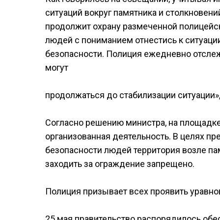
ситуаций вокруг памятника и столкнове
продолжит охрану размеченной полицейс
людей с пониманием отнестись к ситуаци
безопасности. Полиция ежедневно отслеж
могут
продолжаться до стабилизации ситуации»,
Согласно решению министра, на площадк
организованная деятельность. В целях п
безопасности людей территория возле пам
заходить за ограждение запрещено.
Полиция призывает всех проявить уравно
25 мая правительство распорядилось обе