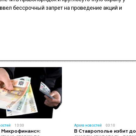
 ввел бессрочный запрет на проведение акций и
востей
13:00
Архив новостей
03:10
 Микрофинанс»:
В Ставрополье избит до