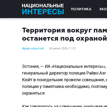
ПОЛИТИКА
ЭКО
Территория вокруг пам
останется под охраной
Архив новостей
06 июня 2006 11:07
Эстония, — ИА «Национальные интересы»,
генеральный директор полиции Райво Аэг
Кюйт в понедельник провели совещание, н
полиции у памятника необходимо, поэтом
охраняться
Как говорилось на совещании, учитывая