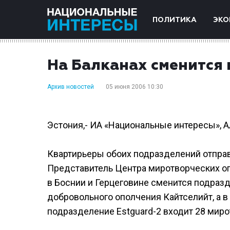
ПОЛИТИКА
ЭКО
На Балканах сменится
Архив новостей
05 июня 2006 10:30
Эстония,- ИА «Национальные интересы», 
Квартирьеры обоих подразделений отправ
Представитель Центра миротворческих оп
в Боснии и Герцеговине сменится подразд
добровольного ополчения Кайтселийт, а в
подразделение Estguard-2 входит 28 мирот