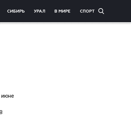
СИБИРЬ
УРАЛ
В МИРЕ
СПОРТ
в июне
 В