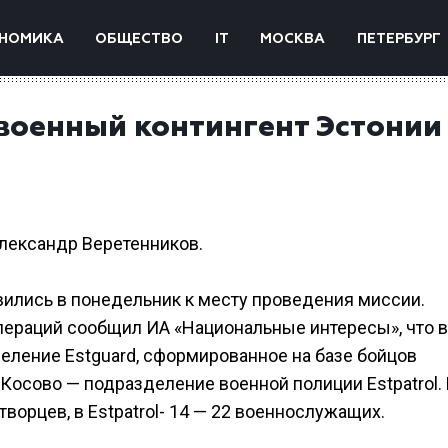
НОМИКА
ОБЩЕСТВО
IT
МОСКВА
ПЕТЕРБУРГ
 военный контингент Эстонии
Александр Веретенников.
ились в понедельник к месту проведения миссии.
ераций сообщил ИА «Национальные интересы», что 
еление Estguard, сформированное на базе бойцов
 Косово — подразделение военной полиции Estpatrol.
ворцев, в Estpatrol- 14 — 22 военнослужащих.