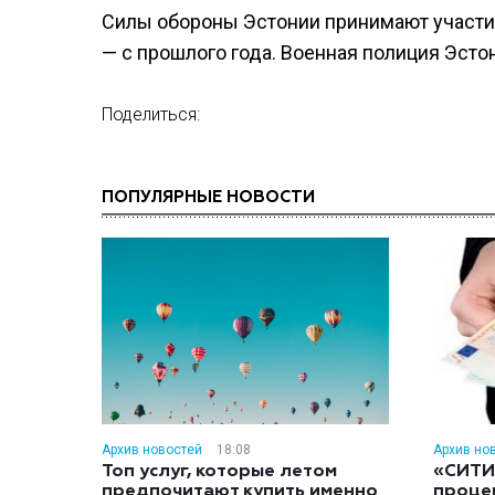
Силы обороны Эстонии принимают участие 
— с прошлого года. Военная полиция Эстон
Поделиться:
ПОПУЛЯРНЫЕ НОВОСТИ
Архив новостей
18:08
Архив но
Топ услуг, которые летом
«СИТИ
предпочитают купить именно
проце