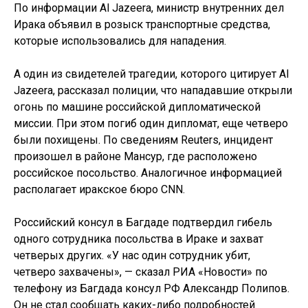
По информации Al Jazeera, министр внутренних дел
Ирака объявил в розыск транспортные средства,
которые использовались для нападения.
А один из свидетелей трагедии, которого цитирует Al
Jazeera, рассказал полиции, что нападавшие открыли
огонь по машине российской дипломатической
миссии. При этом погиб один дипломат, еще четверо
были похищены. По сведениям Reuters, инцидент
произошел в районе Мансур, где расположено
российское посольство. Аналогичное информацией
располагает иракское бюро CNN.
Российский консул в Багдаде подтвердил гибель
одного сотрудника посольства в Ираке и захват
четверых других. «У нас один сотрудник убит,
четверо захвачены», — сказал РИА «Новости» по
телефону из Багдада консул РФ Александр Полипов.
Он не стал сообщать каких-либо подробностей