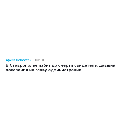
Архив новостей
03:10
В Ставрополье избит до смерти свидетель, давший
показания на главу администрации