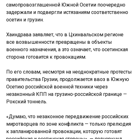
самопровозглашенной Южной Осетии поочередно
задержали и подвергли истязаниям соответственно
осетин и грузин.
Хаиндрава заявляет, что в Цхинвальском регионе
все возвышенности превращены в объекты
военного назначения, а это означает, что осетинская
сторона готовится к провокациям.
По его словам, несмотря на неоднократные протесты
правительства Грузии, продолжается ввоз в Южную
Осетию российской военной техники через
незаконный КПП на грузино-российской границе —
Рокский тоннель.
«Думаю, что незаконное передвижение российских
миротворцев по зоне конфликта — только прелюдия
к запланированной провокации, которую готовят
российская и осетинская стороны», — подчеркнул