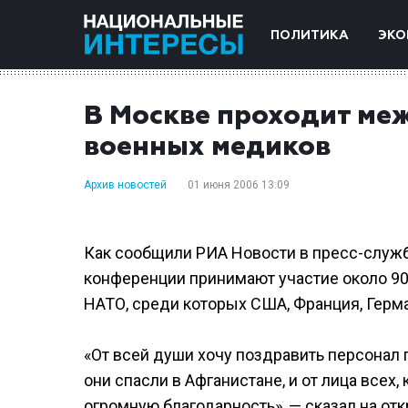
ПОЛИТИКА
ЭКО
В Москве проходит м
военных медиков
Архив новостей
01 июня 2006 13:09
Как сообщили РИА Новости в пресс-служб
конференции принимают участие около 900
НАТО, среди которых США, Франция, Герман
«От всей души хочу поздравить персонал г
они спасли в Афганистане, и от лица всех
огромную благодарность», — сказал на о