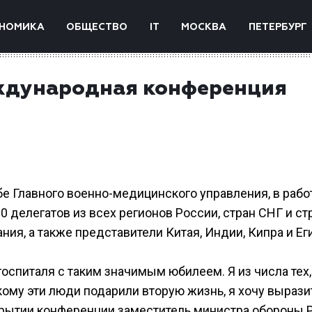
НОМИКА
ОБЩЕСТВО
IT
МОСКВА
ПЕТЕРБУРГ
еждународная конференция
е Главного военно-медицинского управления, в рабо
 делегатов из всех регионов России, стран СНГ и ст
ия, а также представители Китая, Индии, Кипра и Еги
оспиталя с таким значимым юбилеем. Я из числа тех,
, кому эти люди подарили вторую жизнь, я хочу вырази
ткрытии конференции заместитель министра обороны 