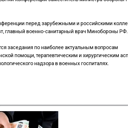
онференции перед зарубежными и российскими колл
вт, главный военно-санитарный врач Минобороны РФ.
ятся заседания по наиболее актуальным вопросам
ской помощи, терапевтическим и хирургическим асп
ологического надзора в военных госпиталях.