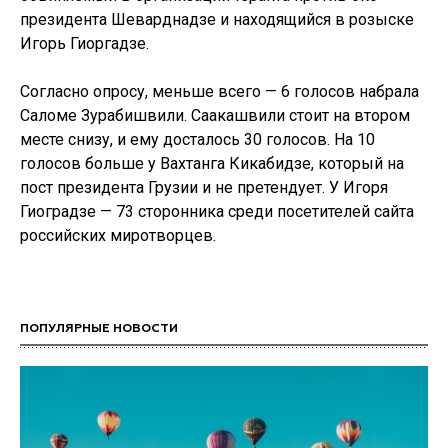
президента Шеварднадзе и находящийся в розыске
Игорь Гиоргадзе.
Согласно опросу, меньше всего — 6 голосов набрала
Саломе Зурабишвили. Саакашвили стоит на втором
месте снизу, и ему досталось 30 голосов. На 10
голосов больше у Вахтанга Кикабидзе, который на
пост президента Грузии и не претендует. У Игоря
Гиоградзе — 73 сторонника среди посетителей сайта
российских миротворцев.
ПОПУЛЯРНЫЕ НОВОСТИ