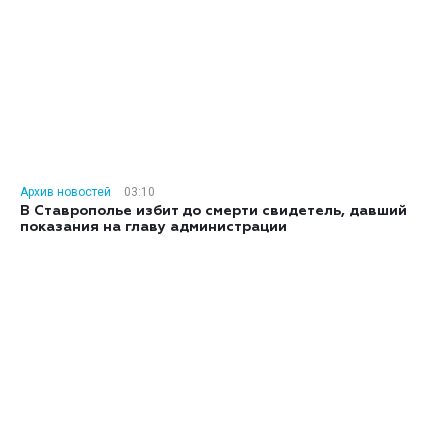
Архив новостей
03:10
В Ставрополье избит до смерти свидетель, давший
показания на главу администрации