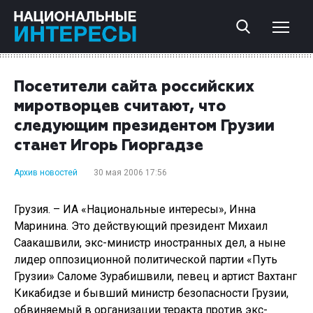
Посетители сайта российских
миротворцев считают, что
следующим президентом Грузии
станет Игорь Гиоргадзе
Архив новостей
30 мая 2006 17:56
Грузия. – ИА «Национальные интересы», Инна
Маринина. Это действующий президент Михаил
Саакашвили, экс-министр иностранных дел, а ныне
лидер оппозиционной политической партии «Путь
Грузии» Саломе Зурабишвили, певец и артист Вахтанг
Кикабидзе и бывший министр безопасности Грузии,
обвиняемый в организации теракта против экс-