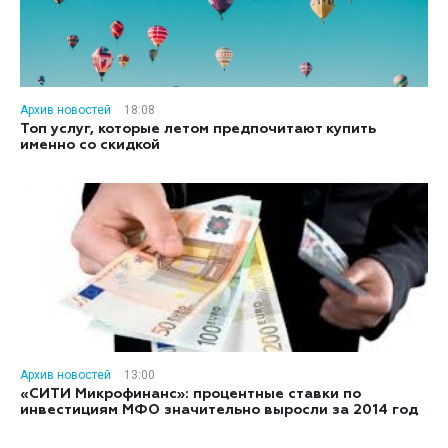
Архив новостей
18:08
Топ услуг, которые летом предпочитают купить
именно со скидкой
Архив новостей
13:00
«СИТИ Микрофинанс»: процентные ставки по
инвестициям МФО значительно выросли за 2014 год