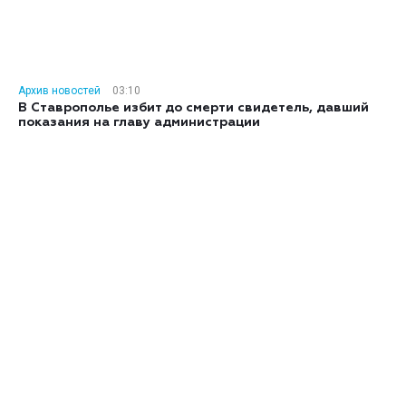
Архив новостей
03:10
В Ставрополье избит до смерти свидетель, давший
показания на главу администрации