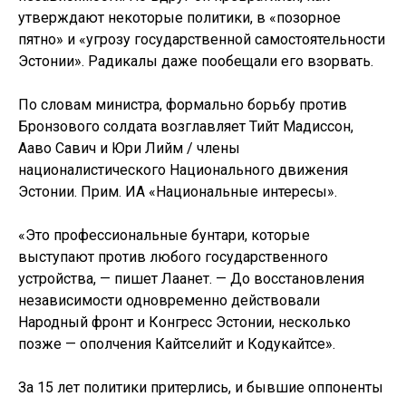
утверждают некоторые политики, в «позорное
пятно» и «угрозу государственной самостоятельности
Эстонии». Радикалы даже пообещали его взорвать.
По словам министра, формально борьбу против
Бронзового солдата возглавляет Тийт Мадиссон,
Ааво Савич и Юри Лийм / члены
националистического Национального движения
Эстонии. Прим. ИА «Национальные интересы».
«Это профессиональные бунтари, которые
выступают против любого государственного
устройства, — пишет Лаанет. — До восстановления
независимости одновременно действовали
Народный фронт и Конгресс Эстонии, несколько
позже — ополчения Кайтселийт и Кодукайтсе».
За 15 лет политики притерлись, и бывшие оппоненты