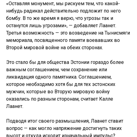
«Оставляя монумент, мы рискуем тем, что какой-
нибудь радикал действительно подложит по него
бомбу. В то же время я верю, что угрозы так и
останутся лишь угрозами», — добавляет Лаанет.
Третья возможность — это возведение на Тынисмяги
мемориала, посвященного памяти воевавших во
Второй мировой войне на обеих сторонах.
Это стало бы для общества Эстонии гораздо более
важным соглашением, чем сохранение или
ликвидация одного памятника. Соглашением,
которое необходимо хотя бы для тех эстонских
мужчин, которые во Вторую мировую войну
оказались по разным сторонам, считает Калле
Лаанет.
Подводя итог своего размышления, Лаанет ставит
вопрос — как могло напряжение достигнуть таких
высот и откуда исходит изначальный импульс?