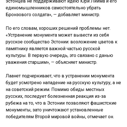
эстонцев не поддерживают идею Юри Лийма и его
единомышленников самостоятельно убрать
Бронзового солдата», — добавляет министр.
По его словам, хороших решений проблемы нет.
«Устранение монумента может вывести из себя
русское сообщество Эстонии: возложение цветов к
памятнику является важной частью русской
культуры. В первую очередь, это связано с данью
уважения старшим», — объясняет министр.
Лаанет подчеркивает, что в устранении монумента
будет усмотрено нападение на русскую культуру, а не
на советский режим. Помимо обиды местных
русских, последует болезненная реакция из-за
рубежа на то, что в Эстонии позволяют фашистские
монументы, зато уничтожают установленные
победителям Второй мировой войны, отмечает он.