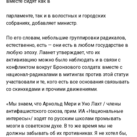
вместе сидят как в
парламенте, так и в волостных и городских
собраниях, добавляет министр.
По его словам, небольшие группировки радикалов,
естественно, есть — они есть в любом государстве в
любую эпоху. Лаанет утверждает, что их
активизацию можно было наблюдать и в связи с
конфликтом вокруг Бронзового солдата: вместе с
национал-радикалами в митингах против этой статуи
участвовали и те, кого есть все основания связывать
со скинхедами и прочими движениями.
«Мы знаем, что Арнольд Мери и Уно Лахт / члены
антифашистского союза, прим. ИА «Национальные
интересы»/ ходят по русским школам промывать
мозги в советском духе. В то же время мы не
должны забывать об их противниках. Я не хотел бы,