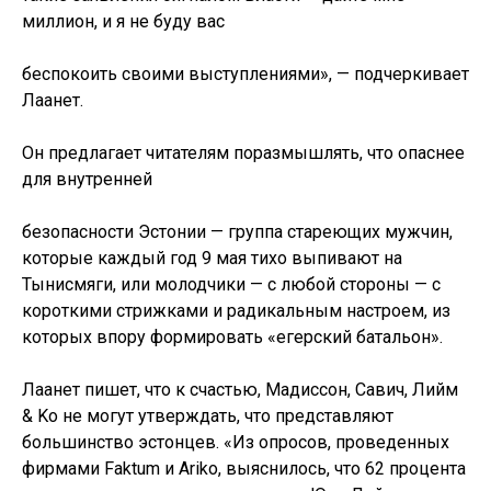
миллион, и я не буду вас
беспокоить своими выступлениями», — подчеркивает
Лаанет.
Он предлагает читателям поразмышлять, что опаснее
для внутренней
безопасности Эстонии — группа стареющих мужчин,
которые каждый год 9 мая тихо выпивают на
Тынисмяги, или молодчики — с любой стороны — с
короткими стрижками и радикальным настроем, из
которых впору формировать «егерский батальон».
Лаанет пишет, что к счастью, Мадиссон, Савич, Лийм
& Ko не могут утверждать, что представляют
большинство эстонцев. «Из опросов, проведенных
фирмами Faktum и Ariko, выяснилось, что 62 процента