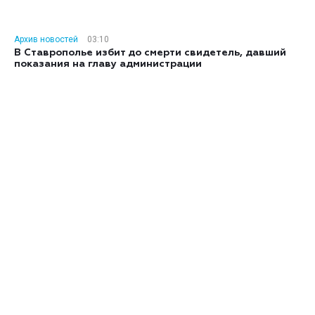
Архив новостей
03:10
В Ставрополье избит до смерти свидетель, давший
показания на главу администрации