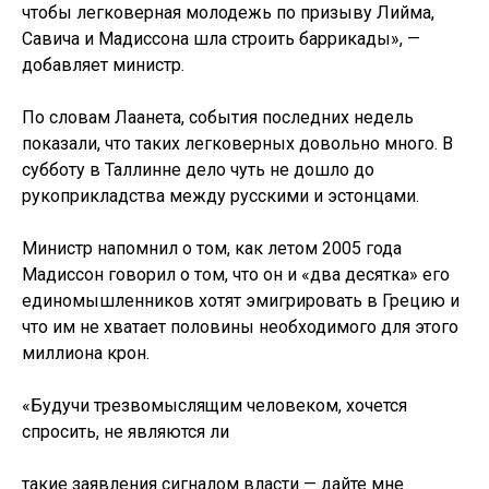
чтобы легковерная молодежь по призыву Лийма,
Савича и Мадиссона шла строить баррикады», —
добавляет министр.
По словам Лаанета, события последних недель
показали, что таких легковерных довольно много. В
субботу в Таллинне дело чуть не дошло до
рукоприкладства между русскими и эстонцами.
Министр напомнил о том, как летом 2005 года
Мадиссон говорил о том, что он и «два десятка» его
единомышленников хотят эмигрировать в Грецию и
что им не хватает половины необходимого для этого
миллиона крон.
«Будучи трезвомыслящим человеком, хочется
спросить, не являются ли
такие заявления сигналом власти — дайте мне