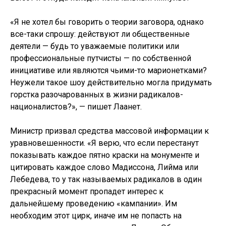
«Я не хотел бы говорить о теории заговора, однако
все-таки спрошу: действуют ли общественные
деятели — будь то уважаемые политики или
профессиональные путчисты — по собственной
инициативе или являются чьими-то марионетками?
Неужели такое шоу действительно могла придумать
горстка разочарованных в жизни радикалов-
националистов?», — пишет Лаанет.
Министр призвал средства массовой информации к
уравновешенности. «Я верю, что если перестанут
показывать каждое пятно краски на монументе и
цитировать каждое слово Мадиссона, Лийма или
Лебедева, то у так называемых радикалов в один
прекрасный момент пропадет интерес к
дальнейшему проведению «кампании». Им
необходим этот цирк, иначе им не попасть на