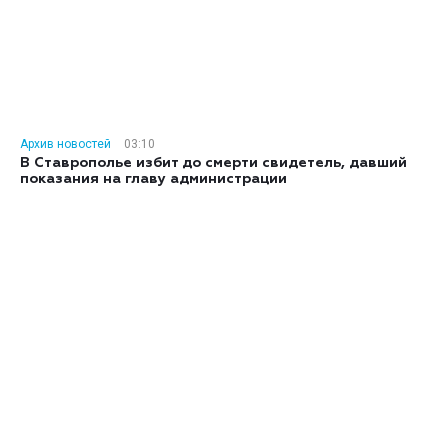
Архив новостей
03:10
В Ставрополье избит до смерти свидетель, давший
показания на главу администрации