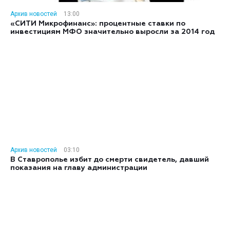
Архив новостей
13:00
«СИТИ Микрофинанс»: процентные ставки по
инвестициям МФО значительно выросли за 2014 год
Архив новостей
03:10
В Ставрополье избит до смерти свидетель, давший
показания на главу администрации