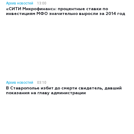
Архив новостей
13:00
«СИТИ Микрофинанс»: процентные ставки по
инвестициям МФО значительно выросли за 2014 год
Архив новостей
03:10
В Ставрополье избит до смерти свидетель, давший
показания на главу администрации