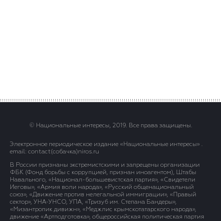
© Национальные интересы, 2019. Все права защищены.
Электронное периодическое издание «Национальные интересы» .
email: contact(сoбaчка)niros.ru
В России признаны экстремистскими и запрещены организации
ФБК (Фонд борьбы с коррупцией, признан иноагентом), Штабы
Навального, «Национал-большевистская партия», «Свидетели
Иеговы», «Армия воли народа», «Русский общенациональный
союз», «Движение против нелегальной иммиграции», «Правый
сектор», УНА-УНСО, УПА, «Тризуб им. Степана Бандеры»,
«Мизантропик дивижн», «Меджлис крымскотатарского народа»,
движение «Артподготовка», общероссийская политическая партия