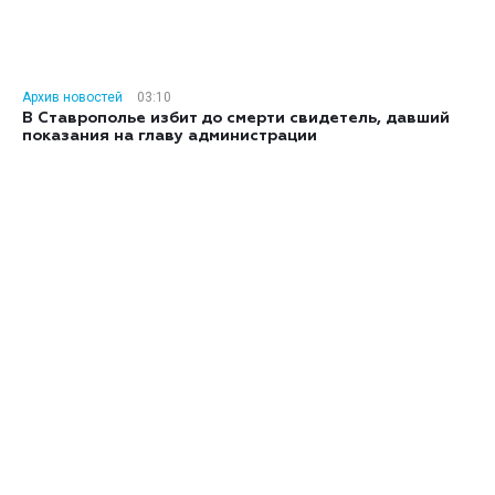
Архив новостей
03:10
В Ставрополье избит до смерти свидетель, давший
показания на главу администрации