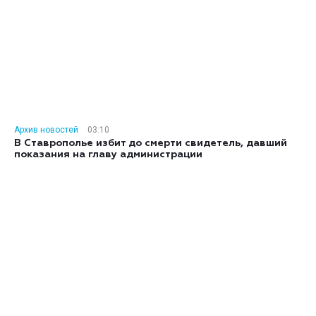
Архив новостей
03:10
В Ставрополье избит до смерти свидетель, давший
показания на главу администрации