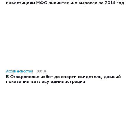
инвестициям МФО значительно выросли за 2014 год
Архив новостей
03:10
В Ставрополье избит до смерти свидетель, давший
показания на главу администрации