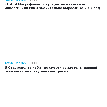
«СИТИ Микрофинанс»: процентные ставки по
инвестициям МФО значительно выросли за 2014 год
Архив новостей
03:10
В Ставрополье избит до смерти свидетель, давший
показания на главу администрации