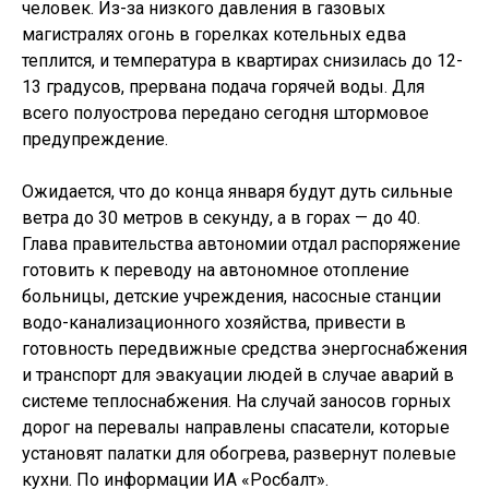
человек. Из-за низкого давления в газовых
магистралях огонь в горелках котельных едва
теплится, и температура в квартирах снизилась до 12-
13 градусов, прервана подача горячей воды. Для
всего полуострова передано сегодня штормовое
предупреждение.
Ожидается, что до конца января будут дуть сильные
ветра до 30 метров в секунду, а в горах — до 40.
Глава правительства автономии отдал распоряжение
готовить к переводу на автономное отопление
больницы, детские учреждения, насосные станции
водо-канализационного хозяйства, привести в
готовность передвижные средства энергоснабжения
и транспорт для эвакуации людей в случае аварий в
системе теплоснабжения. На случай заносов горных
дорог на перевалы направлены спасатели, которые
установят палатки для обогрева, развернут полевые
кухни. По информации ИА «Росбалт».