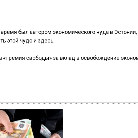
время был автором экономического чуда в Эстонии, 
ь этой чудо и здесь.
а «премия свободы» за вклад в освобождение эконо