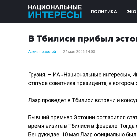
ПОЛИТИКА
ЭКО
В Тбилиси прибыл эст
Архив новостей
24 мая 2006 14:03
Грузия. – ИА «Национальные интересы», 
статусе советника президента, в котором
Лаар проведет в Тбилиси встречи и консу
Бывший премьер Эстонии согласился ста
время визита в Тбилиси в феврале. Тогда
Бендукидзе. 10 мая Лаар официально был 