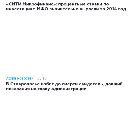
«СИТИ Микрофинанс»: процентные ставки по
инвестициям МФО значительно выросли за 2014 год
Архив новостей
03:10
В Ставрополье избит до смерти свидетель, давший
показания на главу администрации