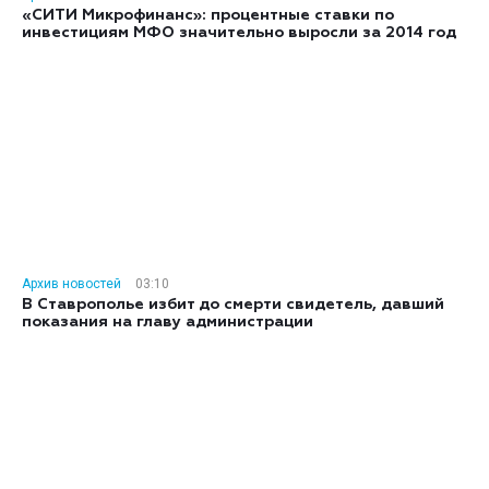
«СИТИ Микрофинанс»: процентные ставки по
инвестициям МФО значительно выросли за 2014 год
Архив новостей
03:10
В Ставрополье избит до смерти свидетель, давший
показания на главу администрации