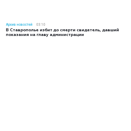
Архив новостей
03:10
В Ставрополье избит до смерти свидетель, давший
показания на главу администрации