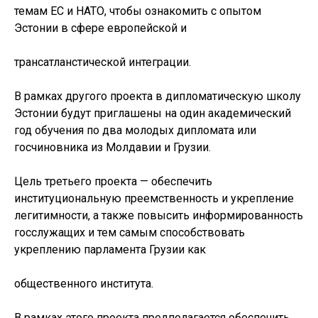
темам ЕС и НАТО, чтобы ознакомить с опытом
Эстонии в сфере европейской и
трансатланстической интеграции.
В рамках другого проекта в дипломатическую школу
Эстонии будут приглашены на один академический
год обучения по два молодых дипломата или
госчиновника из Молдавии и Грузии.
Цель третьего проекта — обеспечить
институциональную преемственность и укрепление
легитимности, а также повысить информированность
госслужащих и тем самым способствовать
укреплению парламента Грузии как
общественного института.
В рамках этого проекта предполагается обеспечить