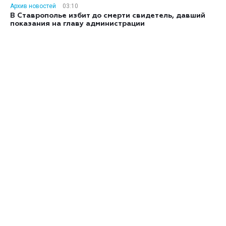
Архив новостей
03:10
В Ставрополье избит до смерти свидетель, давший
показания на главу администрации