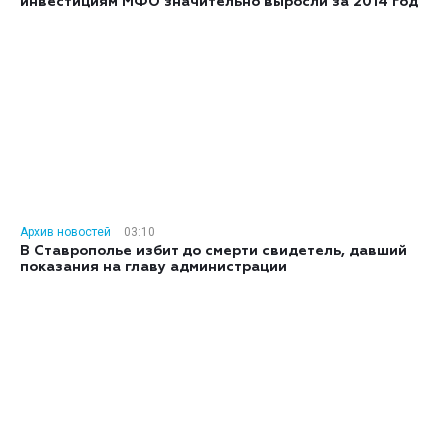
инвестициям МФО значительно выросли за 2014 год
Архив новостей
03:10
В Ставрополье избит до смерти свидетель, давший
показания на главу администрации