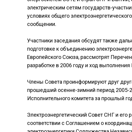
электрическим сетям государств-участни
условиях общего электроэнергетического
сообщении.
Участники заседания обсудят также да
подготовке к объединению электроэнерг
Европейского Союза, рассмотрят Перечен
разработке в 2006 году и ход выполнения 
Члены Совета проинформируют друг друга
прошедший осенне-зимний период 2005-200
Исполнительного комитета за прошлый го
Электроэнергетический Совет СНГ и его 
соответствии с Соглашением о координа
электроэнергетики Содружества Независ