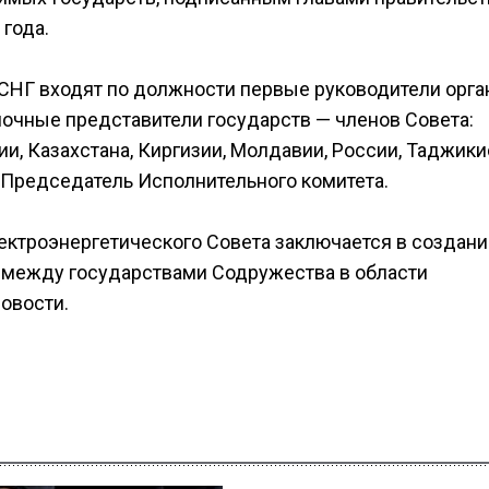
года.
 СНГ входят по должности первые руководители орга
очные представители государств — членов Совета:
и, Казахстана, Киргизии, Молдавии, России, Таджики
е Председатель Исполнительного комитета.
ектроэнергетического Совета заключается в создани
 между государствами Содружества в области
овости.