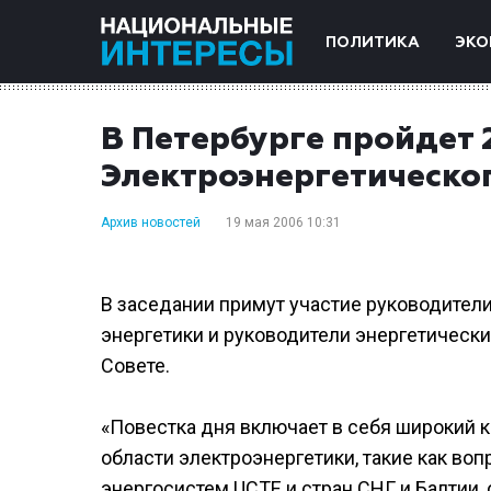
ПОЛИТИКА
ЭКО
В Петербурге пройдет 
Электроэнергетическо
Архив новостей
19 мая 2006 10:31
В заседании примут участие руководител
энергетики и руководители энергетическ
Совете.
«Повестка дня включает в себя широкий 
области электроэнергетики, такие как во
энергосистем UCTE и стран СНГ и Балтии,