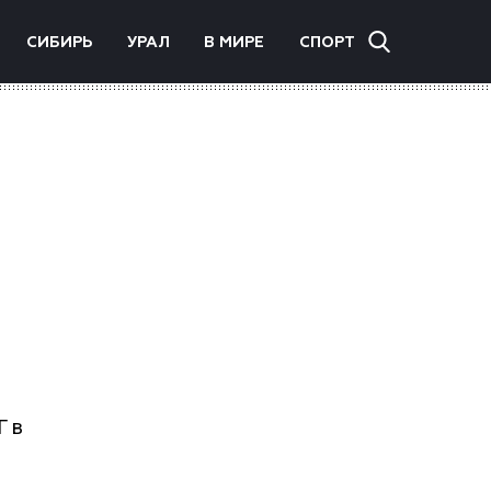
СИБИРЬ
УРАЛ
В МИРЕ
СПОРТ
Г в