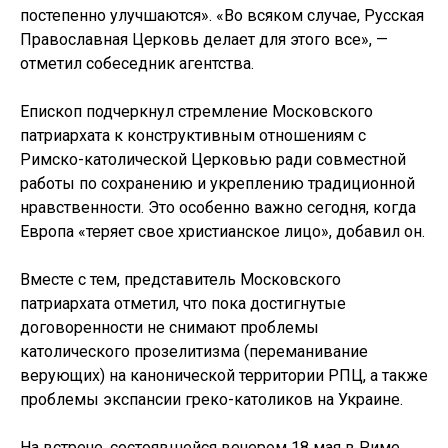
постепенно улучшаются». «Во всяком случае, Русская
Православная Церковь делает для этого все», —
отметил собеседник агентства.
Епископ подчеркнул стремление Московского
патриархата к конструктивным отношениям с
Римско-католической Церковью ради совместной
работы по сохранению и укреплению традиционной
нравственности. Это особенно важно сегодня, когда
Европа «теряет свое христианское лицо», добавил он.
Вместе с тем, представитель Московского
патриархата отметил, что пока достигнутые
договоренности не снимают проблемы
католического прозелитизма (переманивание
верующих) на канонической территории РПЦ, а также
проблемы экспансии греко-католиков на Украине.
На встрече, состоявшейся вечером 18 мая в Риме,