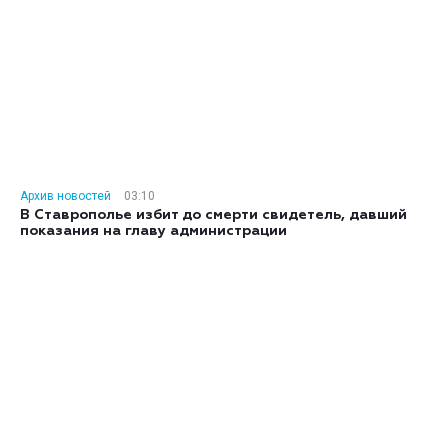
Архив новостей
03:10
В Ставрополье избит до смерти свидетель, давший
показания на главу администрации