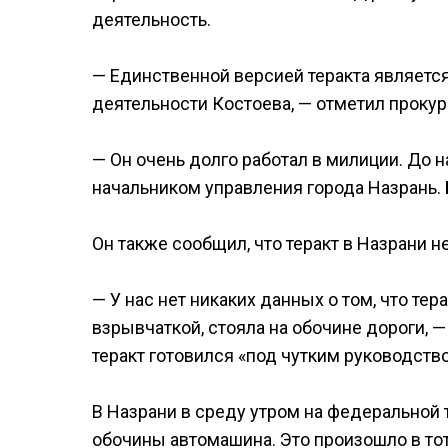
деятельность.
— Единственной версией теракта являетс
деятельности Костоева, — отметил прокур
— Он очень долго работал в милиции. До
начальником управления города Назрань.
Он также сообщил, что теракт в Назрани 
— У нас нет никаких данных о том, что те
взрывчаткой, стояла на обочине дороги, —
теракт готовился «под чутким руководств
В Назрани в среду утром на федеральной 
обочины автомашина. Это произошло в тот