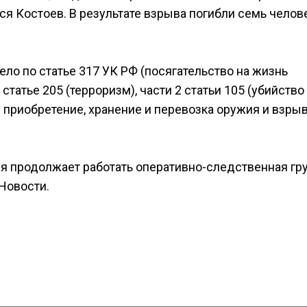
я Костоев. В результате взрыва погибли семь челове
ло по статье 317 УК РФ (посягательство на жизнь
татье 205 (терроризм), части 2 статьи 105 (убийство
ое приобретение, хранение и перевозка оружия и взры
я продолжает работать оперативно-следственная гру
Новости.