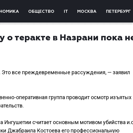
НОМИКА
ОБЩЕСТВО
IT
МОСКВА
ПЕТЕРБУРГ
 о теракте в Назрани пока н
. Это все преждевременные рассуждения, — заявил
твенно-оперативная группа проводит осмотр изъятых 
ательств.
а Ингушетии считает основным мотивом убийства и.о
ики Джабраила Костоева его профессиональную