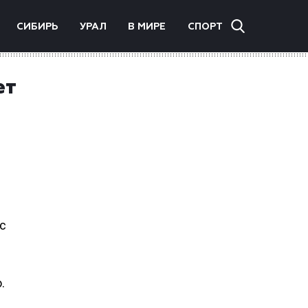
СИБИРЬ
УРАЛ
В МИРЕ
СПОРТ
ет
с
.