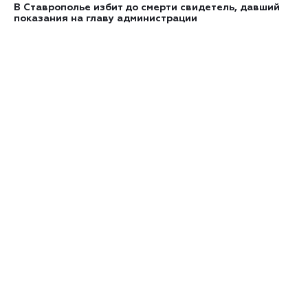
В Ставрополье избит до смерти свидетель, давший
показания на главу администрации