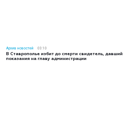
Архив новостей
03:10
В Ставрополье избит до смерти свидетель, давший
показания на главу администрации