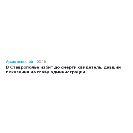
Архив новостей
03:10
В Ставрополье избит до смерти свидетель, давший
показания на главу администрации