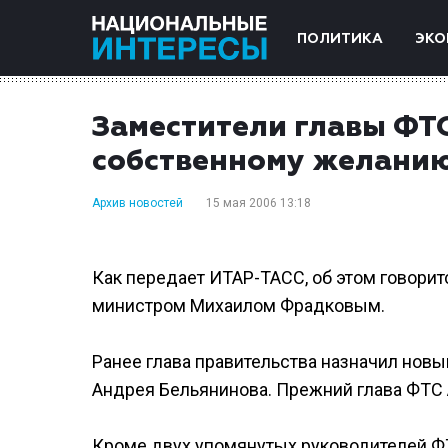
ПОЛИТИКА
ЭКО
Заместители главы ФТС
собственному желани
Архив новостей
15 мая 2006 13:18
Как передает ИТАР-ТАСС, об этом говори
министром Михаилом Фрадковым.
Ранее глава правительства назначил но
Андрея Бельянинова. Прежний глава ФТС 
Кроме двух упомянутых руководителей ФТС,