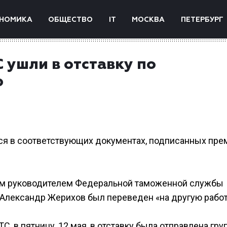
НОМИКА
ОБЩЕСТВО
IT
МОСКВА
ПЕТЕРБУРГ
 ушли в отставку по
ю
тся в соответствующих документах, подписанных пре
вым руководителем Федеральной таможенной службы
Александр Жерихов был переведен «на другую работ
 в пятницу, 12 мая, в отставку была отправлена гру