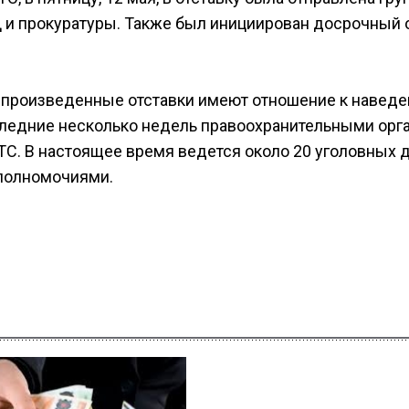
и прокуратуры. Также был инициирован досрочный 
о произведенные отставки имеют отношение к навед
следние несколько недель правоохранительными орг
ТС. В настоящее время ведется около 20 уголовных 
полномочиями.