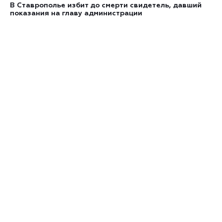
В Ставрополье избит до смерти свидетель, давший
показания на главу администрации