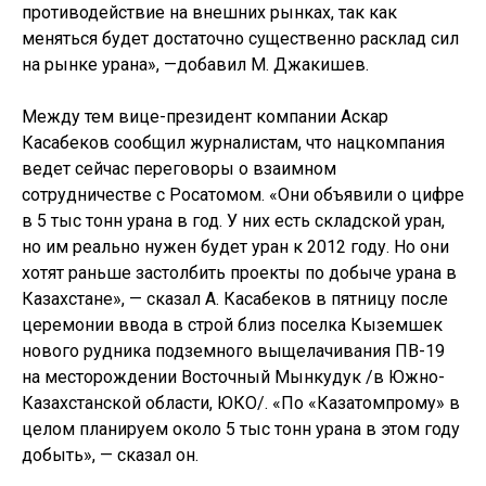
противодействие на внешних рынках, так как
меняться будет достаточно существенно расклад сил
на рынке урана», —добавил М. Джакишев.
Между тем вице-президент компании Аскар
Касабеков сообщил журналистам, что нацкомпания
ведет сейчас переговоры о взаимном
сотрудничестве с Росатомом. «Они объявили о цифре
в 5 тыс тонн урана в год. У них есть складской уран,
но им реально нужен будет уран к 2012 году. Но они
хотят раньше застолбить проекты по добыче урана в
Казахстане», — сказал А. Касабеков в пятницу после
церемонии ввода в строй близ поселка Кыземшек
нового рудника подземного выщелачивания ПВ-19
на месторождении Восточный Мынкудук /в Южно-
Казахстанской области, ЮКО/. «По «Казатомпрому» в
целом планируем около 5 тыс тонн урана в этом году
добыть», — сказал он.