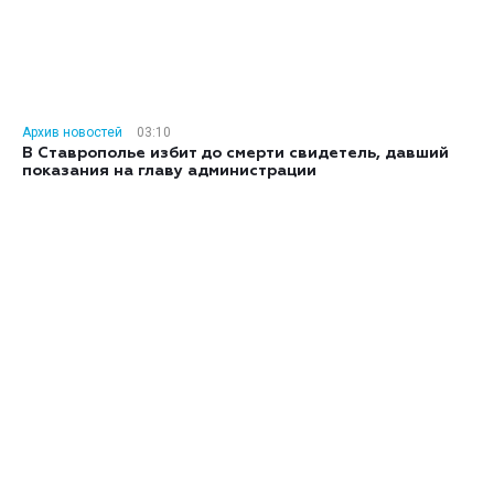
Архив новостей
03:10
В Ставрополье избит до смерти свидетель, давший
показания на главу администрации