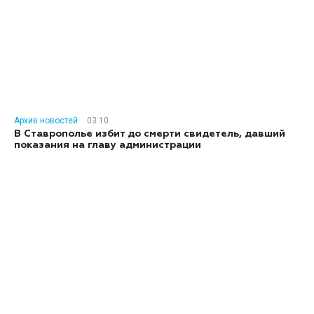
Архив новостей
03:10
В Ставрополье избит до смерти свидетель, давший
показания на главу администрации