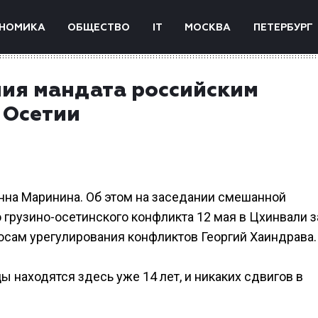
НОМИКА
ОБЩЕСТВО
IT
МОСКВА
ПЕТЕРБУРГ
ния мандата российским
 Осетии
Инна Маринина. Об этом на заседании смешанной
 грузино-осетинского конфликта 12 мая в Цхинвали 
осам урегулирования конфликтов Георгий Хаиндрава.
 находятся здесь уже 14 лет, и никаких сдвигов в