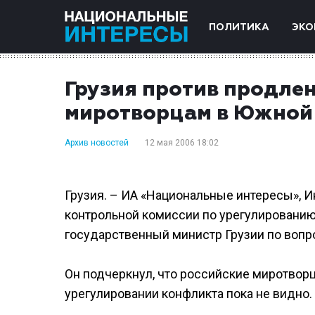
ПОЛИТИКА
ЭКО
Грузия против продле
миротворцам в Южной
Архив новостей
12 мая 2006 18:02
Грузия. – ИА «Национальные интересы», 
контрольной комиссии по урегулированию
государственный министр Грузии по вопр
Он подчеркнул, что российские миротворцы
урегулировании конфликта пока не видно.