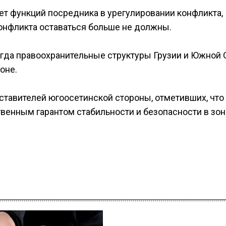
ет функций посредника в урегулировании конфликта,
онфликта оставаться больше не должны.
когда правоохранительные структуры Грузии и Южной 
оне.
тавителей югоосетинской стороны, отметивших, что
енным гарантом стабильности и безопасности в зон