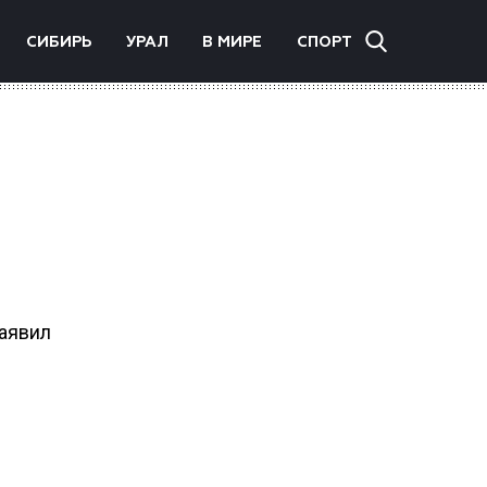
СИБИРЬ
УРАЛ
В МИРЕ
СПОРТ
заявил