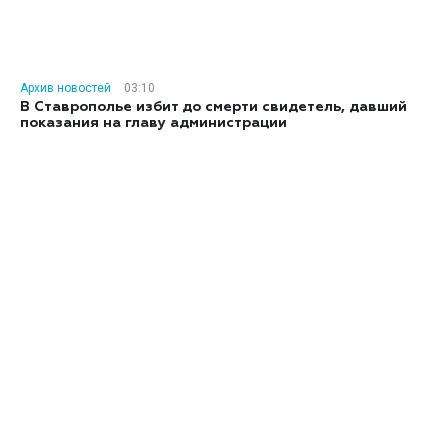
Архив новостей
03:10
В Ставрополье избит до смерти свидетель, давший
показания на главу администрации