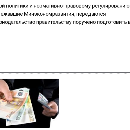
ой политики и нормативно-правовому регулированию
длежавшие Минэкономразвития, передаются
онодательство правительству поручено подготовить 