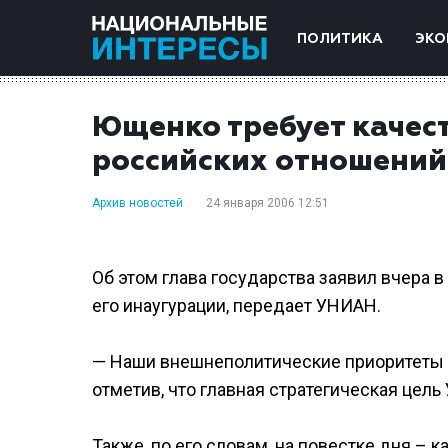
ПОЛИТИКА
ЭКО
Ющенко требует качес
российских отношений
Архив новостей
24 января 2006 12:51
Об этом глава государства заявил вчера
его инаугурации, передает УНИАН.
— Наши внешнеполитические приоритеты о
отметив, что главная стратегическая цел
Также, по его словам, на повестке дня –