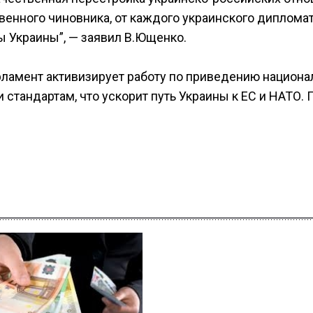
твенного чиновника, от каждого украинского диплома
ы Украины”, — заявил В.Ющенко.
рламент активизирует работу по приведению национа
стандартам, что ускорит путь Украины к ЕС и НАТО. 