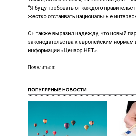
“Я буду требовать от каждого правительс
жестко отстаивать национальные интерес
Он также выразил надежду, что новый па
законодательства к европейским нормам и 
информации «Цензор.НЕТ».
Поделиться:
ПОПУЛЯРНЫЕ НОВОСТИ