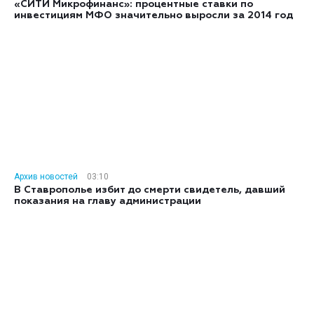
«СИТИ Микрофинанс»: процентные ставки по
инвестициям МФО значительно выросли за 2014 год
Архив новостей
03:10
В Ставрополье избит до смерти свидетель, давший
показания на главу администрации