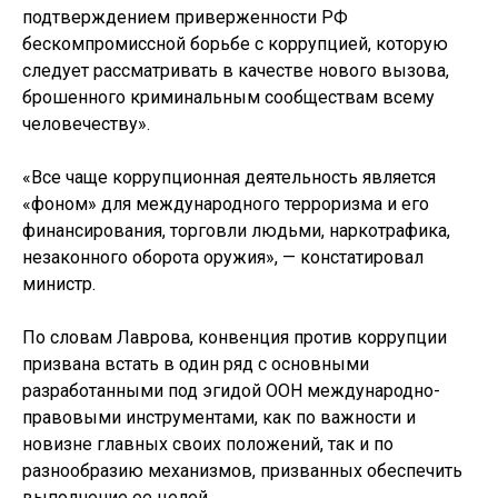
подтверждением приверженности РФ
бескомпромиссной борьбе с коррупцией, которую
следует рассматривать в качестве нового вызова,
брошенного криминальным сообществам всему
человечеству».
«Все чаще коррупционная деятельность является
«фоном» для международного терроризма и его
финансирования, торговли людьми, наркотрафика,
незаконного оборота оружия», — констатировал
министр.
По словам Лаврова, конвенция против коррупции
призвана встать в один ряд с основными
разработанными под эгидой ООН международно-
правовыми инструментами, как по важности и
новизне главных своих положений, так и по
разнообразию механизмов, призванных обеспечить
выполнение ее целей.