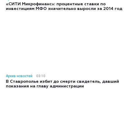
«СИТИ Микрофинанс»: процентные ставки по
инвестициям МФО значительно выросли за 2014 год
Архив новостей
03:10
В Ставрополье избит до смерти свидетель, давший
показания на главу администрации