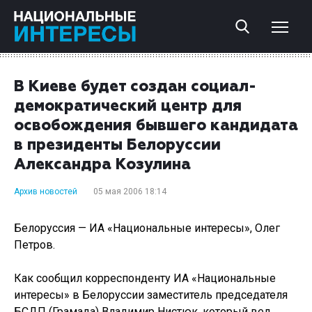
В Киеве будет создан социал-
демократический центр для
освобождения бывшего кандидата
в президенты Белоруссии
Александра Козулина
Архив новостей
05 мая 2006 18:14
Белоруссия — ИА «Национальные интересы», Олег
Петров.
Как сообщил корреспонденту ИА «Национальные
интересы» в Белоруссии заместитель председателя
БСДП (Грамада) Владимир Нистюк, который вел