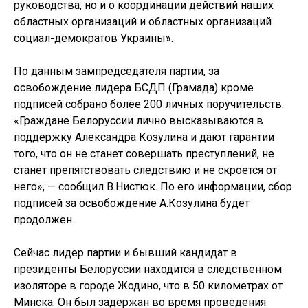
руководства, но и о координации действий наших
областных организаций и областных организаций
социал-демократов Украины».
По данным зампредседателя партии, за
освобождение лидера БСДП (Грамада) кроме
подписей собрано более 200 личных поручительств.
«Граждане Белоруссии лично высказываются в
поддержку Александра Козулина и дают гарантии
того, что он не станет совершать преступлений, не
станет препятствовать следствию и не скроется от
него», — сообщил В.Нистюк. По его информации, сбор
подписей за освобождение А.Козулина будет
продолжен.
Сейчас лидер партии и бывший кандидат в
президенты Белоруссии находится в следственном
изоляторе в городе Жодино, что в 50 километрах от
Минска. Он был задержан во время проведения