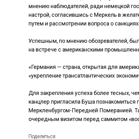
мнению наблюдателей, ради немецкой го
настрой, согласившись с Меркель в жел
путем и рассмотрении вопроса о санкциях
Успешным, по мнению обозревателей, был
на встрече с американскими промышленн
«Германия — страна, открытая для америк
«укрепление трансатлантических экономи
Для закрепления успеха более тесных, ч
канцлер пригласила Буша познакомиться 
Меркленбургом-Передней Померанией. Та
очередным визитом перед саммитом «вос
Поделиться: