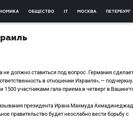
НОМИКА
ОБЩЕСТВО
IT
МОСКВА
ПЕТЕРБУРГ
зраиль
а не должно ставиться под вопрос. Германия сделает
ответственность в отношении Израиля», — подчеркну
 1500 участниками гала-приема в четверг в Вашингт
казывания президента Ирана Махмуда Ахмадинеджад
ное правительство будет неослабно вести борьбу с