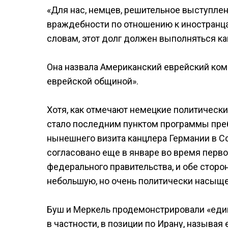
«Для нас, немцев, решительное выступле
враждебности по отношению к иностранца
словам, этот долг должен выполняться ка
Она назвала Американский еврейский ком
еврейской общиной».
Хотя, как отмечают немецкие политическ
стало последним пунктом программы пре
нынешнего визита канцлера Германии в С
согласовано еще в январе во время перво
федерального правительства, и обе сторо
небольшую, но очень политически насыщ
Буш и Меркель продемонстрировали «еди
в частности, в позиции по Ирану, называя