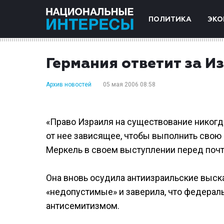
ПОЛИТИКА
ЭКО
Германия ответит за И
Архив новостей
05 мая 2006 08:58
«Право Израиля на существование никогд
от нее зависящее, чтобы выполнить свою 
Меркель в своем выступлении перед почти
Она вновь осудила антиизраильские выс
«недопустимые» и заверила, что федераль
антисемитизмом.