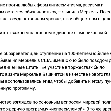
ние против любых форм антисемитизма, расизма и
м остается обязанностью», — заявила Меркель. По е
к на государственном уровне, так и обществом в цел
итет «важным партнером в диалоге с американской
ие обозреватели, выступление на 100-летнем юбилее
бывания Меркель в США, именно оно было поводом 
оединенные Штаты. Ее участие в торжествах было
го визита Меркель в Вашингтон в качестве нового гл
ны воспользовались этим, чтобы добавить к этому пу
енную программу.
нство взглядов по основным вопросам мировой поли
 его ядерную программу «непреемлемой». В то же вре