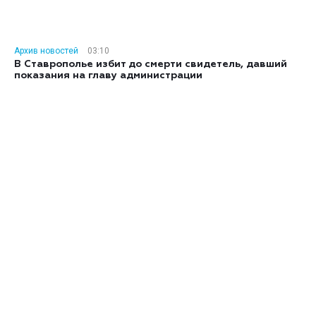
Архив новостей
03:10
В Ставрополье избит до смерти свидетель, давший
показания на главу администрации