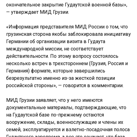
окончательное закрытие Гудаутской военной базы»,
— утверждает МИД Грузии.
«Информация представителя МИД России о том, что
грузинская сторона якобы заблокировала инициативу
Германии об организации визита в Гудаута
международной миссии, не соответствует
действительности. По этому вопросу состоялось
несколько встреч в трехстороннем (Грузия, Россия и
Германия) формате, которые завершились
безрезультатно именно из-за жесткой позиции
российской стороны», — говорится в комментарии.
МИД Грузии заявляет, что у него имеются
документальные материалы, подтверждающие, что
на Гудаутской базе по-прежнему остаются
вооружение, склады, военнослужащие и члены их
семей, эксплуатируется и взлетно-посадочная полоса
Гудаутского аэродрома, а все это означает, что база