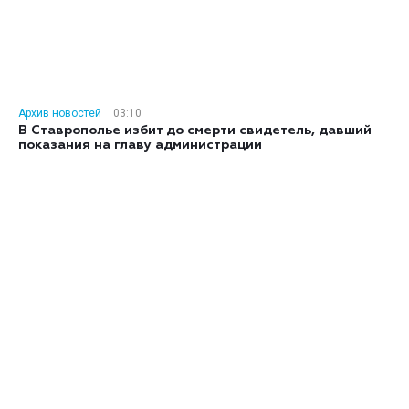
Архив новостей
03:10
В Ставрополье избит до смерти свидетель, давший
показания на главу администрации