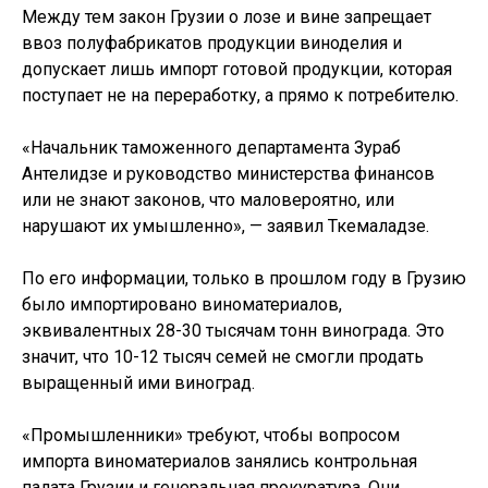
Между тем закон Грузии о лозе и вине запрещает
ввоз полуфабрикатов продукции виноделия и
допускает лишь импорт готовой продукции, которая
поступает не на переработку, а прямо к потребителю.
«Начальник таможенного департамента Зураб
Антелидзе и руководство министерства финансов
или не знают законов, что маловероятно, или
нарушают их умышленно», — заявил Ткемаладзе.
По его информации, только в прошлом году в Грузию
было импортировано виноматериалов,
эквивалентных 28-30 тысячам тонн винограда. Это
значит, что 10-12 тысяч семей не смогли продать
выращенный ими виноград.
«Промышленники» требуют, чтобы вопросом
импорта виноматериалов занялись контрольная
палата Грузии и генеральная прокуратура. Они