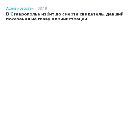
Архив новостей
03:10
В Ставрополье избит до смерти свидетель, давший
показания на главу администрации