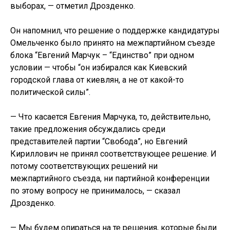
выборах, — отметил Дрозденко.
Он напомнил, что решение о поддержке кандидатуры
Омельченко было принято на межпартийном съезде
блока “Евгений Марчук – “Единство” при одном
условии — чтобы “он избирался как Киевский
городской глава от киевлян, а не от какой-то
политической силы”.
— Что касается Евгения Марчука, то, действительно,
такие предложения обсуждались среди
представителей партии “Свобода”, но Евгений
Кириллович не принял соответствующее решение. И
потому соответствующих решений ни
межпартийного съезда, ни партийной конференции
по этому вопросу не принималось, — сказал
Дрозденко.
— Мы будем опираться на те решения, которые были