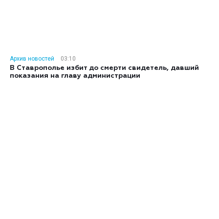
Архив новостей
03:10
В Ставрополье избит до смерти свидетель, давший
показания на главу администрации