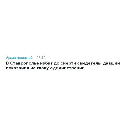
Архив новостей
03:10
В Ставрополье избит до смерти свидетель, давший
показания на главу администрации