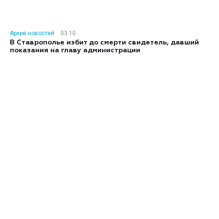
Архив новостей
03:10
В Ставрополье избит до смерти свидетель, давший
показания на главу администрации