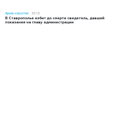
Архив новостей
03:10
В Ставрополье избит до смерти свидетель, давший
показания на главу администрации