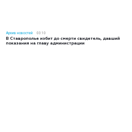
Архив новостей
03:10
В Ставрополье избит до смерти свидетель, давший
показания на главу администрации